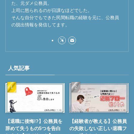
た、元ダメ公務員。
上司に怒られるのが日課なほどでした。
そんな自分でもできた民間転職の経験を元に、公務員
の脱出情報を発信してます。
人気記事
【退職に後悔!?】公務員を
【経験者が教える】公務員
辞めて失うもの5つを告白
の失敗しない正しい退職フ