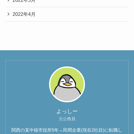
2022年5月
2022年4月
よっしー
元公務員
関西の某中核市役所5年→民間企業(現在2社目)に転職し