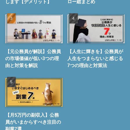
します【デメリット】
ロー総まとめ
【元公務員が解説】公務員
【人生に輝きを】公務員が
の市場価値が低い3つの理
人生をつまらないと感じる
由と対策を解説
7つの理由と対策法
【月5万円の副収入】公務
員がいまからすべき注目の
副業7選