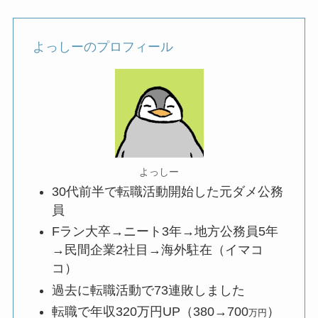
よっしーのプロフィール
よっしー
30代前半で転職活動開始した元ダメ公務
員
Fラン大卒→ニート3年→地方公務員5年
→民間企業2社目→海外駐在（イマコ
コ）
過去に転職活動で73連敗しました
転職で年収320万円UP（380→700
）
万円