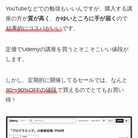
YouTubeなどでの勉強もいいんですが、購入する講
座の方が
質が高く
、
かゆいところに手が届く
ので
結果的にコスパがいい
です
。
定価でUdemyの講座を買うとそこそこいい値段が
します。
しかし、定期的に開催してるセールでは、なんと
80〜90%OFFの値段
で買えるのでとてもお買い
得！