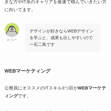
きな方やIT系のキャリアを最速で積んでいきたい方
に向いてます。
デザインが好きならWEBデザイン
を学ぶと、成果も出しやすいので
よっしー
一石二鳥です
WEBマーケティング
公務員にオススメのITスキル3つ目が
WEBマーケテ
ィング
です。