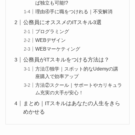
ば独立も可能!?
理由④手に職をつけれる｜不安解消
公務員にオススメのITスキル3選
プログラミング
WEBデザイン
WEBマーケティング
公務員がITスキルをつける方法は？
方法①独学｜スポット的なUdemyの講
座購入で効率アップ
方法②スクール｜サポートやカリキュラ
ム充実の大手が安心！
まとめ｜ITスキルはあなたの人生をきら
めかせる