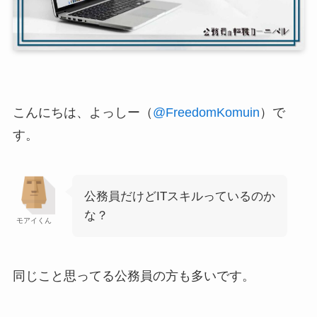
こんにちは、よっしー（
@FreedomKomuin
）で
す。
公務員だけどITスキルっているのか
な？
モアイくん
同じこと思ってる公務員の方も多いです。