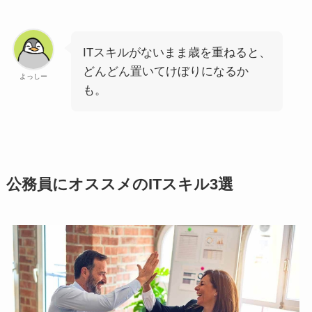
ITスキルがないまま歳を重ねると、
どんどん置いてけぼりになるか
よっしー
も。
公務員にオススメのITスキル3選