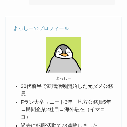
よっしーのプロフィール
よっしー
30代前半で転職活動開始した元ダメ公務
員
Fラン大卒→ニート3年→地方公務員5年
→民間企業2社目→海外駐在（イマコ
コ）
過去に転職活動で73連敗しました