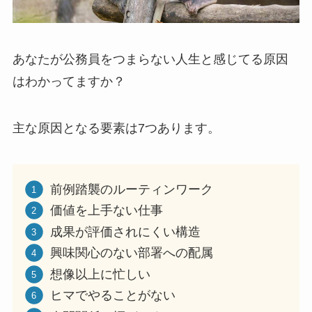
あなたが公務員をつまらない人生と感じてる原因
はわかってますか？
主な原因となる要素は7つあります。
前例踏襲のルーティンワーク
価値を上手ない仕事
成果が評価されにくい構造
興味関心のない部署への配属
想像以上に忙しい
ヒマでやることがない