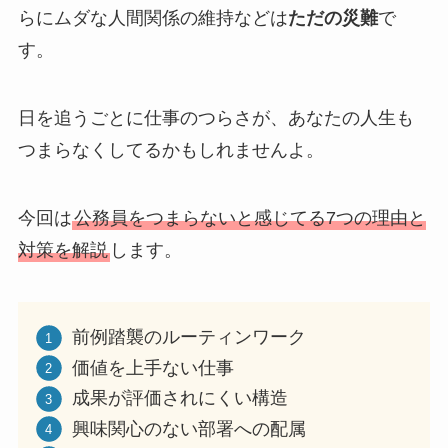
らにムダな人間関係の維持などは
ただの災難
で
す。
日を追うごとに仕事のつらさが、あなたの人生も
つまらなくしてるかもしれませんよ。
今回は
公務員をつまらないと感じてる7つの理由と
対策を解説
します。
前例踏襲のルーティンワーク
価値を上手ない仕事
成果が評価されにくい構造
興味関心のない部署への配属