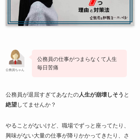
公務員の仕事がつまらなくて人生
毎日苦痛
公務員ちゃん
公務員が退屈すぎてあなたの
人生が崩壊しそう
と
絶望
してませんか？
やることがないけど、職場でずっと座ってたり、
興味がない大量の仕事が降りかかってきたり、さ