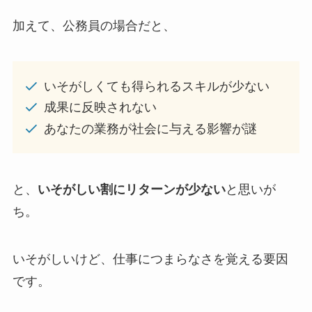
加えて、公務員の場合だと、
いそがしくても得られるスキルが少ない
成果に反映されない
あなたの業務が社会に与える影響が謎
と、
いそがしい割にリターンが少ない
と思いが
ち。
いそがしいけど、仕事につまらなさを覚える要因
です。