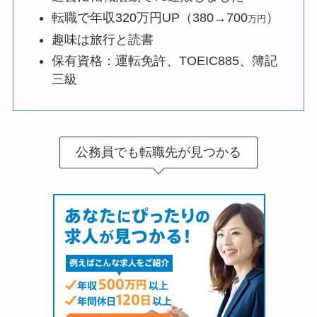
転職で年収320万円UP（380→700
）
万円
趣味は旅行と読書
保有資格：運転免許、TOEIC885、簿記
三級
公務員でも転職先が見つかる