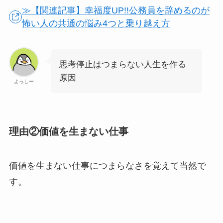
≫【関連記事】幸福度UP!!公務員を辞めるのが
怖い人の共通の悩み4つと乗り越え方
思考停止はつまらない人生を作る
原因
よっしー
理由②価値を生まない仕事
価値を生まない仕事につまらなさを覚えて当然で
す。