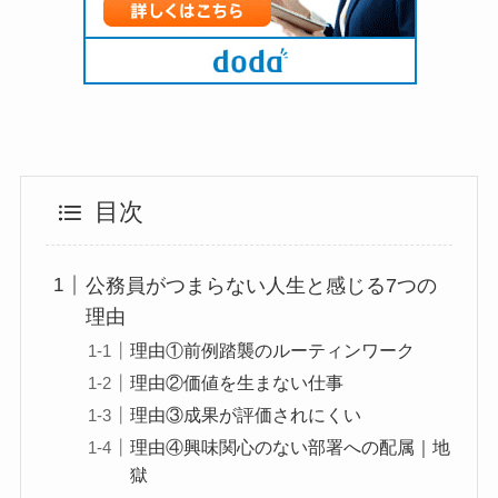
目次
公務員がつまらない人生と感じる7つの
理由
理由①前例踏襲のルーティンワーク
理由②価値を生まない仕事
理由③成果が評価されにくい
理由④興味関心のない部署への配属｜地
獄